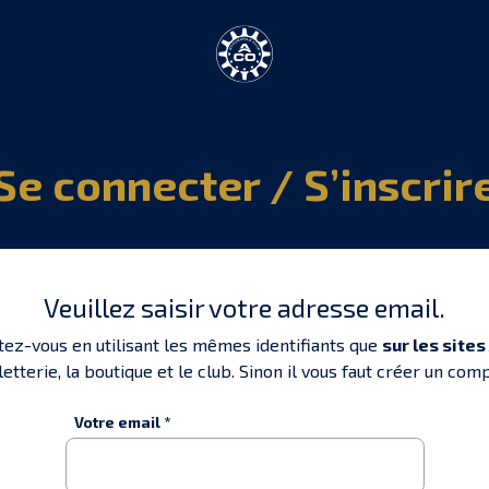
Se connecter / S’inscrir
Veuillez saisir votre adresse email.
ez-vous en utilisant les mêmes identifiants que
sur les site
letterie, la boutique et le club. Sinon il vous faut créer un com
Votre email *