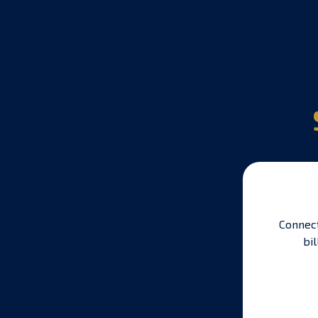
Connect
bil